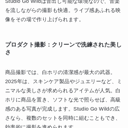
Studio Go Wildは音出し可能な環境なので、音楽
を流しながらの撮影も快適。ライブ感あふれる映
像をその場で作り上げられます。
プロダクト撮影：クリーンで洗練された美し
さ
商品撮影では、白ホリの清潔感が最大の武器。
2025年は、スキンケア製品やジュエリーなど、ミ
ニマルな美しさが求められるアイテムが人気。白
ホリに商品を置き、ソフトな光で照らせば、高級
感のある写真が完成します。Studio Go Wildの広
さなら、複数のセットを同時に組むこともでき、
効率的に撮影を進められます。