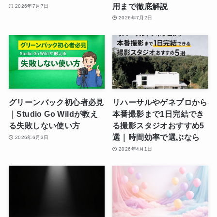
用まで徹底解説
2026年7月7日
2026年7月2日
グリーンバック初心者必見
リハーサルやゲネプロから
｜Studio Go Wildが教え
本番撮影まで1日完結でき
る失敗しない使い方
る撮影スタジオおすすめ5
選｜時間効率で選ぶなら
2026年6月3日
2026年4月1日