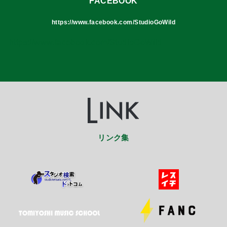
FACEBOOK
https://www.facebook.com/StudioGoWild
https://www.facebook.com/StudioGoWild
リンク集