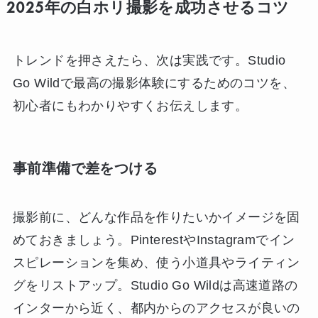
2025年の白ホリ撮影を成功させるコツ
トレンドを押さえたら、次は実践です。Studio
Go Wildで最高の撮影体験にするためのコツを、
初心者にもわかりやすくお伝えします。
事前準備で差をつける
撮影前に、どんな作品を作りたいかイメージを固
めておきましょう。PinterestやInstagramでイン
スピレーションを集め、使う小道具やライティン
グをリストアップ。Studio Go Wildは高速道路の
インターから近く、都内からのアクセスが良いの