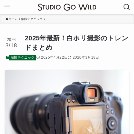
ホーム
撮影テクニック
2025年最新！白ホリ撮影のトレン
2026
3/18
ドまとめ
2025年4月22日
2026年3月18日
撮影テクニック