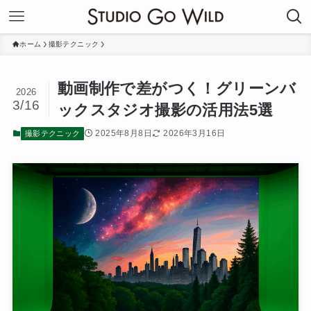
ホーム
撮影テクニック
動画制作で差がつく！グリーンバ
2026
3/16
ックスタジオ撮影の活用法5選
2025年8月8日
2026年3月16日
撮影テクニック