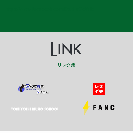
https://www.facebook.com/StudioGoWild
リンク集