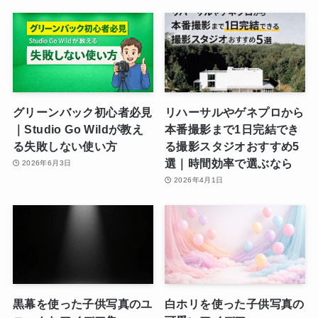
グリーンバック初心者必見
リハーサルやゲネプロから
｜Studio Go Wildが教え
本番撮影まで1日完結でき
る失敗しない使い方
る撮影スタジオおすすめ5
選｜時間効率で選ぶなら
2026年6月3日
2026年4月1日
黒幕を使った子供写真のユ
白ホリを使った子供写真の