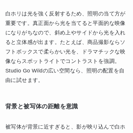
白ホリは光を強く反射するため、照明の当て方が
重要です。真正面から光を当てると平面的な映像
になりがちなので、斜め上やサイドから光を入れ
ると立体感が出ます。たとえば、商品撮影ならソ
フトボックスで柔らかい光を、ドラマチックな映
像ならスポットライトでコントラストを強調。
Studio Go Wildの広い空間なら、照明の配置を自
由に試せます。
背景と被写体の距離を意識
被写体が背景に近すぎると、影が映り込んで白ホ