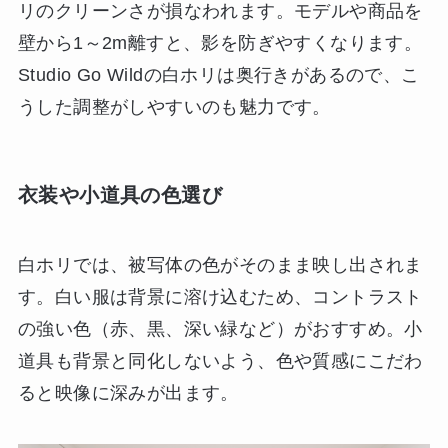
リのクリーンさが損なわれます。モデルや商品を
壁から1～2m離すと、影を防ぎやすくなります。
Studio Go Wildの白ホリは奥行きがあるので、こ
うした調整がしやすいのも魅力です。
衣装や小道具の色選び
白ホリでは、被写体の色がそのまま映し出されま
す。白い服は背景に溶け込むため、コントラスト
の強い色（赤、黒、深い緑など）がおすすめ。小
道具も背景と同化しないよう、色や質感にこだわ
ると映像に深みが出ます。