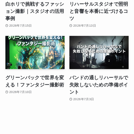
白ホリで挑戦するファッシ
リハーサルスタジオで照明
ョン撮影｜スタジオの活用
と音響を本番に近づけるコ
事例
ツ
2026年7月15日
2026年7月13日
グリーンバックで世界を変
バンドの通しリハーサルで
える！ファンタジー撮影術
失敗しないための準備ポイ
ント
2026年7月10日
2026年7月3日