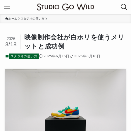
ホーム
スタジオの使い方
映像制作会社が白ホリを使うメリ
2026
3/18
ットと成功例
2025年6月16日
2026年3月18日
スタジオの使い方