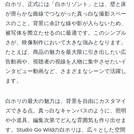
白ホリ、正式には「白ホリゾント」とは、壁と床
が滑らかな曲線でつながった真っ白な撮影スペー
スのこと。背景に余計な線や影が入らないため、
被写体を際立たせるのに最適です。このシンプル
さが、映像制作において大きな強みとなります。
たとえば、商品の魅力を最大限に引き出したい広
告動画や、視聴者の視線を人物に集中させたいイ
ンタビュー動画など、さまざまなシーンで活躍し
ます。
白ホリの最大の魅力は、背景を自由にカスタマイ
ズできる点。真っ白なキャンバスのように、照明
や小道具、編集次第でどんな雰囲気も作り出せま
す。Studio Go Wildの白ホリは、広々とした空間