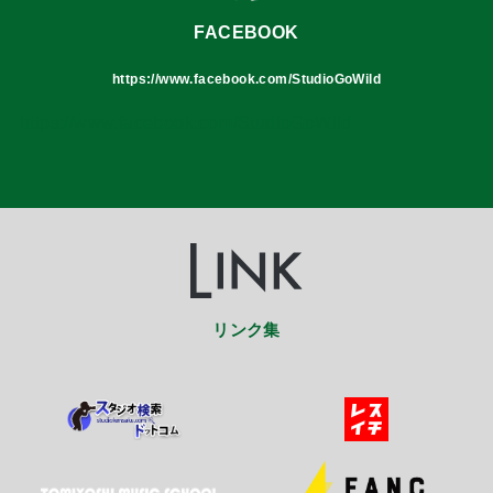
FACEBOOK
https://www.facebook.com/StudioGoWild
https://www.facebook.com/StudioGoWild
リンク集