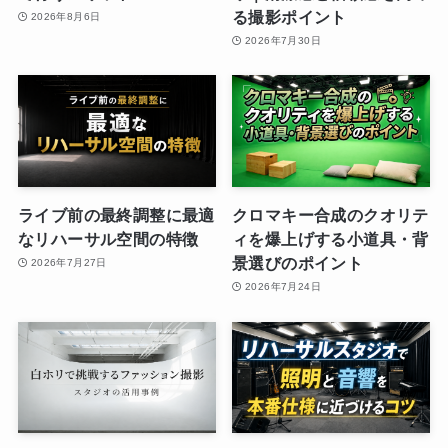
る撮影ポイント
2026年8月6日
2026年7月30日
ライブ前の最終調整に最適
クロマキー合成のクオリテ
なリハーサル空間の特徴
ィを爆上げする小道具・背
景選びのポイント
2026年7月27日
2026年7月24日