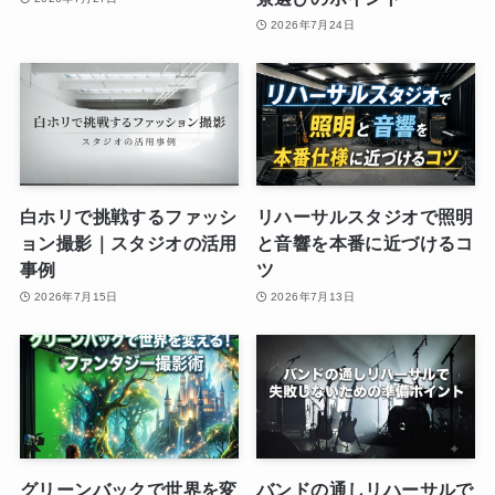
2026年7月24日
白ホリで挑戦するファッシ
リハーサルスタジオで照明
ョン撮影｜スタジオの活用
と音響を本番に近づけるコ
事例
ツ
2026年7月15日
2026年7月13日
グリーンバックで世界を変
バンドの通しリハーサルで