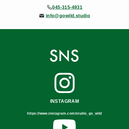
045-315-4931
info@gowild.studio
INSTAGRAM
https://www.instagram.com/studio_go_wild