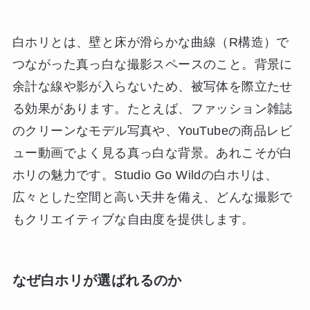
白ホリとは、壁と床が滑らかな曲線（R構造）で
つながった真っ白な撮影スペースのこと。背景に
余計な線や影が入らないため、被写体を際立たせ
る効果があります。たとえば、ファッション雑誌
のクリーンなモデル写真や、YouTubeの商品レビ
ュー動画でよく見る真っ白な背景。あれこそが白
ホリの魅力です。Studio Go Wildの白ホリは、
広々とした空間と高い天井を備え、どんな撮影で
もクリエイティブな自由度を提供します。
なぜ白ホリが選ばれるのか