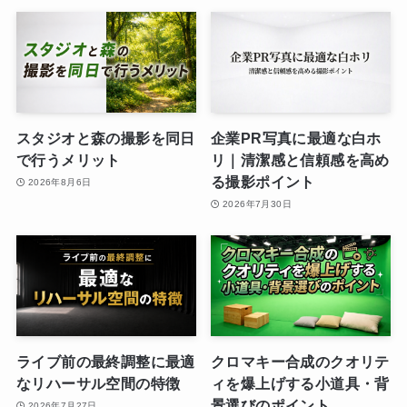
スタジオと森の撮影を同日
企業PR写真に最適な白ホ
で行うメリット
リ｜清潔感と信頼感を高め
る撮影ポイント
2026年8月6日
2026年7月30日
ライブ前の最終調整に最適
クロマキー合成のクオリテ
なリハーサル空間の特徴
ィを爆上げする小道具・背
景選びのポイント
2026年7月27日