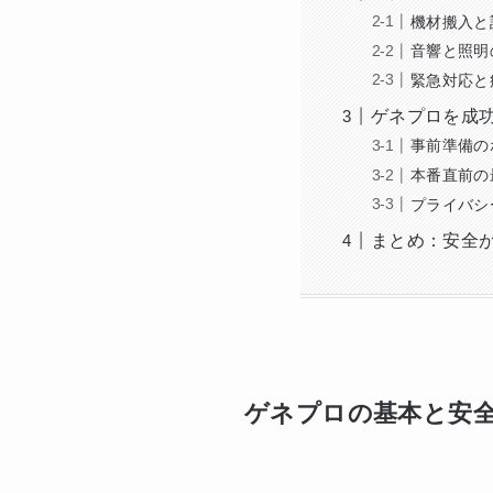
機材搬入と
音響と照明
緊急対応と
ゲネプロを成功
事前準備の
本番直前の
プライバシ
まとめ：安全
ゲネプロの基本と安