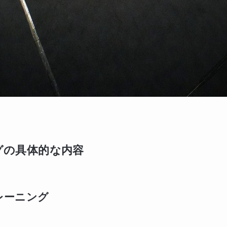
グの具体的な内容
レーニング