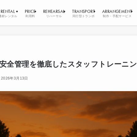
RENTAL
PRICE
REHEARSAL
TRANSPORT
ARRANGEMENT
機材レンタル
利用料
リハーサル
同行型トランポ
制作・手配サービス
安全管理を徹底したスタッフトレーニ
2026年3月13日