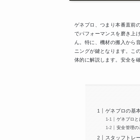
ゲネプロ、つまり本番直前
でパフォーマンスを磨き上
ん。特に、機材の搬入から
ニングが鍵となります。こ
体的に解説します。安全を
ゲネプロの基
ゲネプロと
安全管理の
スタッフトレ