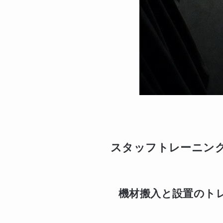
スタッフトレーニン
機材搬入と設置のト