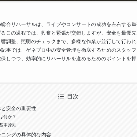
の総合リハーサルは、ライブやコンサートの成功を左右する重
げるこの過程では、興奮と緊張が交錯しますが、安全を最優先
音響調整、照明のチェックまで、多様な作業が並行して行われ
の記事では、ゲネプロ中の安全管理を徹底するためのスタッフ
確保しつつ、効率的にリハーサルを進めるためのポイントを押
目次
本と安全の重要性
は何か？
基本原則
ーニングの具体的な内容