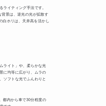
るライティング手法です。
な背景は、逆光の光が拡散す
d」の白ホリは、天井高を活かし
ムライト」や、柔らかな光
景に均等に広がり、ムラの
、ソフトな光でふんわりと
徴。都内から車で30分程度の