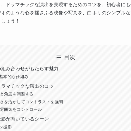
と、ドラマチックな演出を実現するためのコツを、初心者にも
デオのような心を揺さぶる映像や写真を、白ホリのシンプルな
ましょう！
目次
の組み合わせがもたらす魅力
基本的な仕組み
ドラマチックな演出のコツ
強さと角度を調整する
の白さを活かしてコントラストを強調
度で雰囲気をコントロール
撮影が向いているシーン
ン撮影