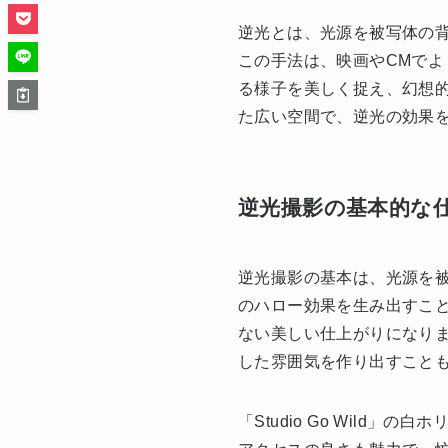
逆光とは、光源を被写体の
この手法は、映画やCMで
る様子を美しく捉え、幻想的で
た広い空間で、逆光の効果
逆光撮影の基本的な
逆光撮影の基本は、光源を
のハロー効果を生み出すこ
ない美しい仕上がりになり
した雰囲気を作り出すこと
「Studio Go Wil