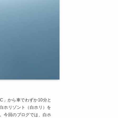
IC」から車でわずか10分と
白ホリゾント（白ホリ）を
。今回のブログでは、白ホ