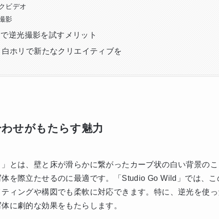
クビデオ
撮影
 Wildで逆光撮影を試すメリット
と白ホリで新たなクリエイティブを
合わせがもたらす魅力
リ」とは、壁と床が滑らかに繋がったカーブ状の白い背景のこ
を際立たせるのに最適です。「Studio Go Wild」では
イティングや構図でも柔軟に対応できます。特に、逆光を使っ
写体に劇的な効果をもたらします。