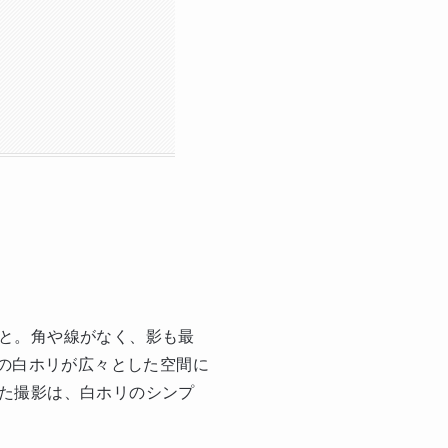
と。角や線がなく、影も最
、この白ホリが広々とした空間に
た撮影は、白ホリのシンプ