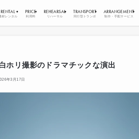
RENTAL
PRICE
REHEARSAL
TRANSPORT
ARRANGEMENT
機材レンタル
利用料
リハーサル
同行型トランポ
制作・手配サービス
白ホリ撮影のドラマチックな演出
2026年3月17日