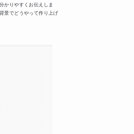
分かりやすくお伝えしま
背景でどうやって作り上げ