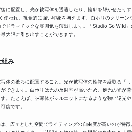
背後に配置し、光が被写体を透過したり、輪郭を輝かせたりす
よく使われ、視覚的に強い印象を与えます。白ホリのクリーン
ドラマチックな雰囲気を演出します。「Studio Go Wil
を最大限に引き出すことができます。
仕組み
被写体の後ろに配置すること。光が被写体の輪郭を縁取る「リ
とができます。白ホリは光の反射率が高いため、逆光の光が背
ます。たとえば、被写体がシルエットになるような強い逆光や
も可能です。
d」の白ホリは、広々とした空間でライティングの自由度が高いのが特