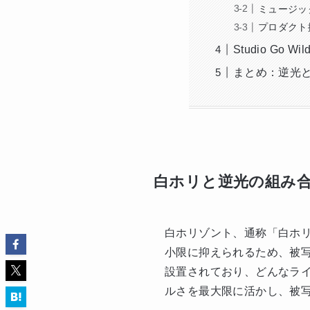
ミュージッ
プロダクト
Studio Go
まとめ：逆光
白ホリと逆光の組み
白ホリゾント、通称「白ホ
小限に抑えられるため、被写体
設置されており、どんなラ
ルさを最大限に活かし、被