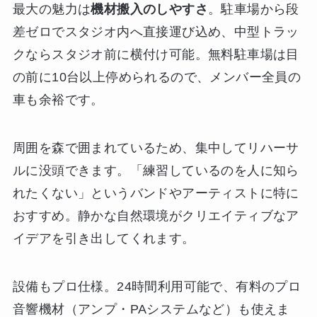
最大の魅力は
機材搬入のしやすさ
。駐車場から段
差ゼロでスタジオ内へ直接運び込め、中型トラッ
クならスタジオ前に横付け可能。無料駐車場は目
の前に10台以上停められるので、メンバー全員の
車も余裕です。
周囲を森で囲まれているため、集中してリハーサ
ルに没頭できます。「練習しているのを人に知ら
れたくない」というバンドやアーティストに特に
おすすめ。静かな自然環境がクリエイティブなア
イデアを引き出してくれます。
設備もプロ仕様。24時間利用可能で、有料のプロ
音響機材（アンプ・PAシステムなど）も使えま