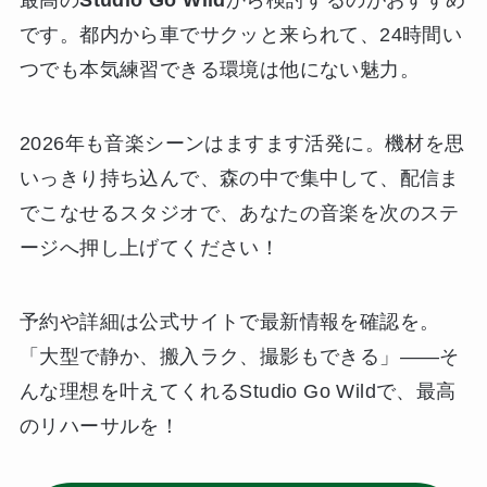
最高の
Studio Go Wild
から検討するのがおすすめ
です。都内から車でサクッと来られて、24時間い
つでも本気練習できる環境は他にない魅力。
2026年も音楽シーンはますます活発に。機材を思
いっきり持ち込んで、森の中で集中して、配信ま
でこなせるスタジオで、あなたの音楽を次のステ
ージへ押し上げてください！
予約や詳細は公式サイトで最新情報を確認を。
「大型で静か、搬入ラク、撮影もできる」——そ
んな理想を叶えてくれるStudio Go Wildで、最高
のリハーサルを！