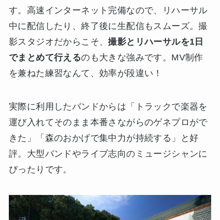
す。高速インターネット完備なので、リハーサル
中に配信したり、終了後に生配信もスムーズ。撮
影スタジオだからこそ、
撮影とリハーサルを1日
でまとめて行える
のも大きな強みです。MV制作
を兼ねた練習なんて、効率が段違い！
実際に利用したバンドからは「トラックで楽器を
運び入れてそのまま本番さながらのゲネプロがで
きた」「森のおかげで集中力が持続する」と好
評。大型バンドやライブ志向のミュージシャンに
ぴったりです。