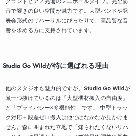
グランドピアノ完備のミニホールタイプ。完全防
音で響きの良い空間が魅力です。大型バンドや発
表会形式のリハーサルにぴったりで、高品質な音
響を求める方に支持されています。
Studio Go Wildが特に選ばれる理由
他のスタジオも魅力的ですが、
Studio Go Wild
が
頭一つ抜けているのは「大型機材搬入の自由度」
と「プライバシー×多機能性」です。 中型トラッ
ク対応＋段差ゼロ搬入は他ではなかなか見かけま
せん。森に囲まれた立地で「知られたくないリハ