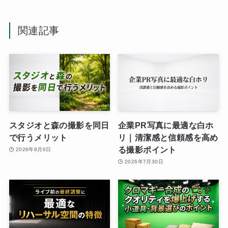
関連記事
スタジオと森の撮影を同日
企業PR写真に最適な白ホ
で行うメリット
リ｜清潔感と信頼感を高め
る撮影ポイント
2026年8月6日
2026年7月30日