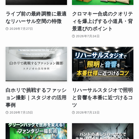
ライブ前の最終調整に最適
クロマキー合成のクオリテ
なリハーサル空間の特徴
ィを爆上げする小道具・背
景選びのポイント
2026年7月27日
2026年7月24日
白ホリで挑戦するファッシ
リハーサルスタジオで照明
ョン撮影｜スタジオの活用
と音響を本番に近づけるコ
事例
ツ
2026年7月15日
2026年7月13日