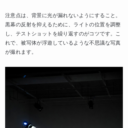
注意点は、背景に光が漏れないようにすること。
黒幕の反射を抑えるために、ライトの位置を調整
し、テストショットを繰り返すのがコツです。こ
れで、被写体が浮遊しているような不思議な写真
が撮れます。