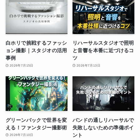
白ホリで挑戦するファッシ
リハーサルスタジオで照明
ョン撮影｜スタジオの活用
と音響を本番に近づけるコ
事例
ツ
2026年7月15日
2026年7月13日
グリーンバックで世界を変
バンドの通しリハーサルで
える！ファンタジー撮影術
失敗しないための準備ポイ
ント
2026年7月10日