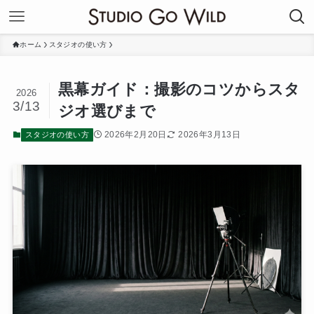
ホーム
スタジオの使い方
黒幕ガイド：撮影のコツからスタ
2026
3/13
ジオ選びまで
2026年2月20日
2026年3月13日
スタジオの使い方