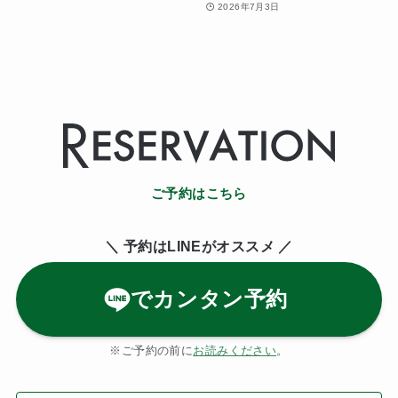
2026年7月3日
ご予約はこちら
＼ 予約はLINE
がオススメ ／
でカンタン予約
※ご予約の前に
お読みください
。