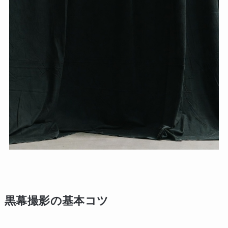
黒幕撮影の基本コツ