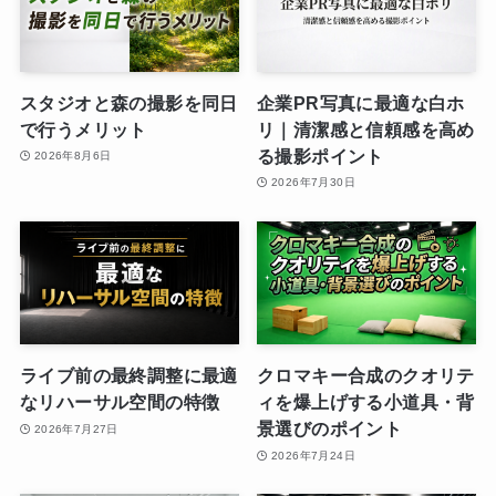
スタジオと森の撮影を同日
企業PR写真に最適な白ホ
で行うメリット
リ｜清潔感と信頼感を高め
る撮影ポイント
2026年8月6日
2026年7月30日
ライブ前の最終調整に最適
クロマキー合成のクオリテ
なリハーサル空間の特徴
ィを爆上げする小道具・背
景選びのポイント
2026年7月27日
2026年7月24日