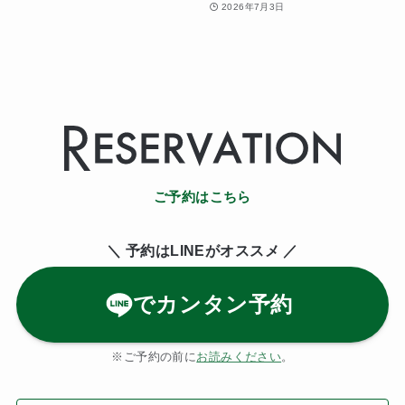
2026年7月3日
ご予約はこちら
＼ 予約はLINE
がオススメ ／
でカンタン予約
※ご予約の前に
お読みください
。