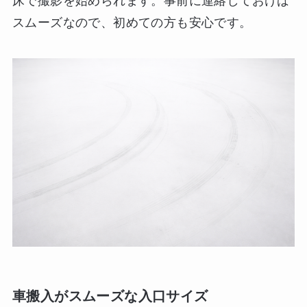
床で撮影を始められます。事前に連絡しておけば
スムーズなので、初めての方も安心です。
車搬入がスムーズな入口サイズ