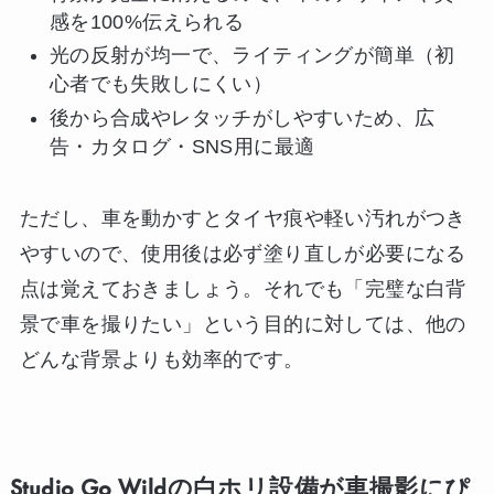
感を100%伝えられる
光の反射が均一で、ライティングが簡単（初
心者でも失敗しにくい）
後から合成やレタッチがしやすいため、広
告・カタログ・SNS用に最適
ただし、車を動かすとタイヤ痕や軽い汚れがつき
やすいので、使用後は必ず塗り直しが必要になる
点は覚えておきましょう。それでも「完璧な白背
景で車を撮りたい」という目的に対しては、他の
どんな背景よりも効率的です。
Studio Go Wildの白ホリ設備が車撮影にぴ