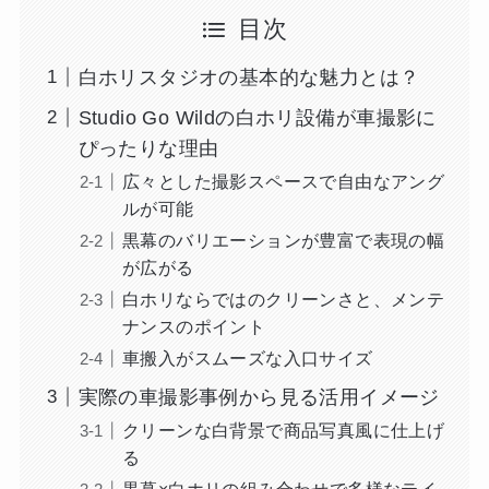
目次
白ホリスタジオの基本的な魅力とは？
Studio Go Wildの白ホリ設備が車撮影に
ぴったりな理由
広々とした撮影スペースで自由なアング
ルが可能
黒幕のバリエーションが豊富で表現の幅
が広がる
白ホリならではのクリーンさと、メンテ
ナンスのポイント
車搬入がスムーズな入口サイズ
実際の車撮影事例から見る活用イメージ
クリーンな白背景で商品写真風に仕上げ
る
黒幕×白ホリの組み合わせで多様なテイ