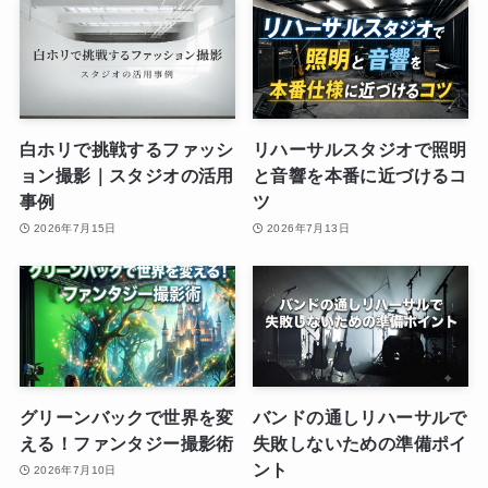
白ホリで挑戦するファッシ
リハーサルスタジオで照明
ョン撮影｜スタジオの活用
と音響を本番に近づけるコ
事例
ツ
2026年7月15日
2026年7月13日
グリーンバックで世界を変
バンドの通しリハーサルで
える！ファンタジー撮影術
失敗しないための準備ポイ
ント
2026年7月10日