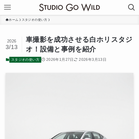
ホーム
スタジオの使い方
車撮影を成功させる白ホリスタジ
2026
3/13
オ！設備と事例を紹介
2026年1月27日
2026年3月13日
スタジオの使い方