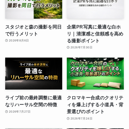
スタジオと森の撮影を同日
企業PR写真に最適な白ホ
で行うメリット
リ｜清潔感と信頼感を高め
る撮影ポイント
2026年8月6日
2026年7月30日
ライブ前の最終調整に最適
クロマキー合成のクオリテ
なリハーサル空間の特徴
ィを爆上げする小道具・背
景選びのポイント
2026年7月27日
2026年7月24日