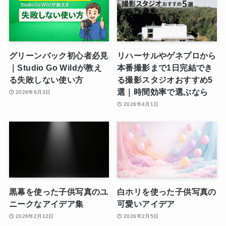
グリーンバック初心者必見
リハーサルやゲネプロから
｜Studio Go Wildが教え
本番撮影まで1日完結でき
る失敗しない使い方
る撮影スタジオおすすめ5
選｜時間効率で選ぶなら
2026年6月3日
2026年4月1日
黒幕を使った子供写真のユ
白ホリを使った子供写真の
ニークなアイデア集
可愛いアイデア
2026年2月12日
2026年2月5日