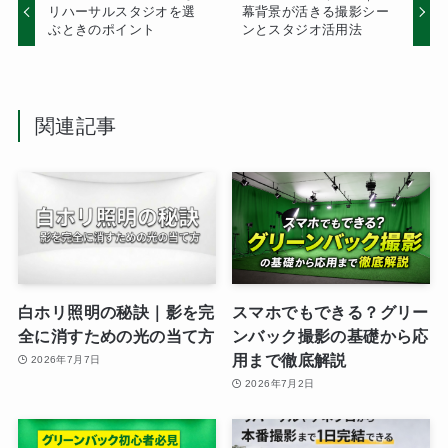
リハーサルスタジオを選
幕背景が活きる撮影シー
ぶときのポイント
ンとスタジオ活用法
関連記事
白ホリ照明の秘訣｜影を完
スマホでもできる？グリー
全に消すための光の当て方
ンバック撮影の基礎から応
用まで徹底解説
2026年7月7日
2026年7月2日