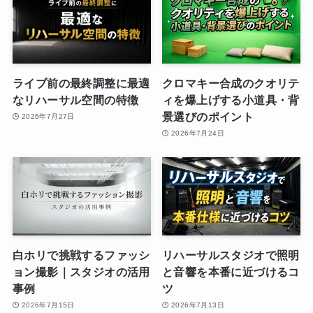
ライブ前の最終調整に最適
クロマキー合成のクオリテ
なリハーサル空間の特徴
ィを爆上げする小道具・背
景選びのポイント
2026年7月27日
2026年7月24日
白ホリで挑戦するファッシ
リハーサルスタジオで照明
ョン撮影｜スタジオの活用
と音響を本番に近づけるコ
事例
ツ
2026年7月15日
2026年7月13日