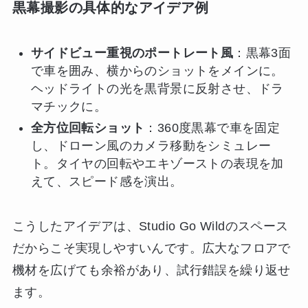
黒幕撮影の具体的なアイデア例
サイドビュー重視のポートレート風
：黒幕3面
で車を囲み、横からのショットをメインに。
ヘッドライトの光を黒背景に反射させ、ドラ
マチックに。
全方位回転ショット
：360度黒幕で車を固定
し、ドローン風のカメラ移動をシミュレー
ト。タイヤの回転やエキゾーストの表現を加
えて、スピード感を演出。
こうしたアイデアは、Studio Go Wildのスペース
だからこそ実現しやすいんです。広大なフロアで
機材を広げても余裕があり、試行錯誤を繰り返せ
ます。