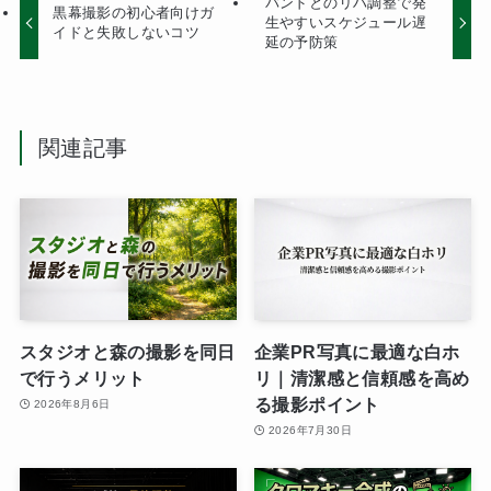
バンドとのリハ調整で発
黒幕撮影の初心者向けガ
生やすいスケジュール遅
イドと失敗しないコツ
延の予防策
関連記事
スタジオと森の撮影を同日
企業PR写真に最適な白ホ
で行うメリット
リ｜清潔感と信頼感を高め
る撮影ポイント
2026年8月6日
2026年7月30日