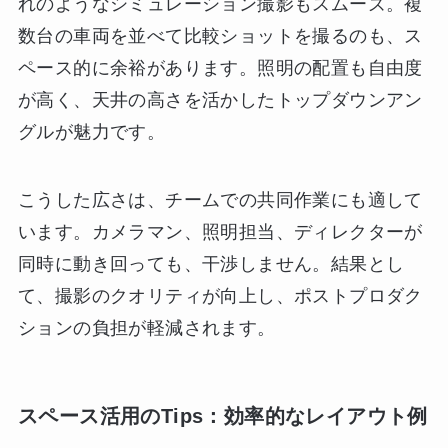
れのようなシミュレーション撮影もスムーズ。複
数台の車両を並べて比較ショットを撮るのも、ス
ペース的に余裕があります。照明の配置も自由度
が高く、天井の高さを活かしたトップダウンアン
グルが魅力です。
こうした広さは、チームでの共同作業にも適して
います。カメラマン、照明担当、ディレクターが
同時に動き回っても、干渉しません。結果とし
て、撮影のクオリティが向上し、ポストプロダク
ションの負担が軽減されます。
スペース活用のTips：効率的なレイアウト例