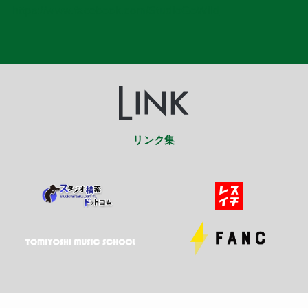
https://www.facebook.com/StudioGoWild
リンク集