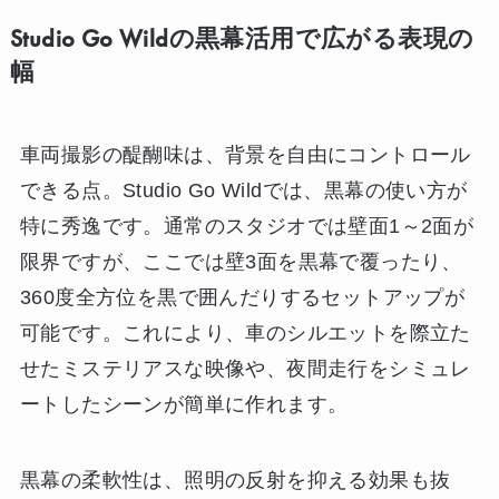
Studio Go Wildの黒幕活用で広がる表現の
幅
車両撮影の醍醐味は、背景を自由にコントロール
できる点。Studio Go Wildでは、黒幕の使い方が
特に秀逸です。通常のスタジオでは壁面1～2面が
限界ですが、ここでは壁3面を黒幕で覆ったり、
360度全方位を黒で囲んだりするセットアップが
可能です。これにより、車のシルエットを際立た
せたミステリアスな映像や、夜間走行をシミュレ
ートしたシーンが簡単に作れます。
黒幕の柔軟性は、照明の反射を抑える効果も抜